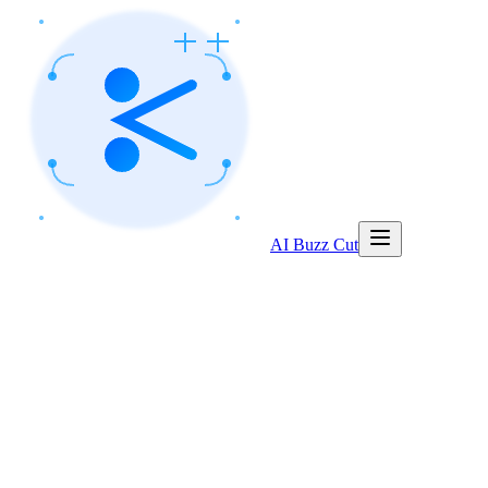
AI Buzz Cut