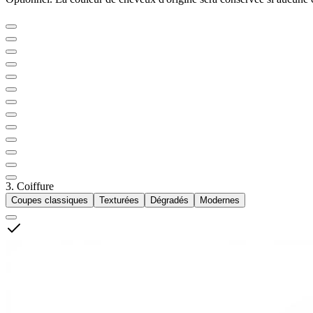
3. Coiffure
Coupes classiques
Texturées
Dégradés
Modernes