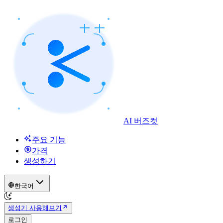
AI 버즈컷
주요 기능
가격
생성하기
한국어
생성기 사용해보기
로그인