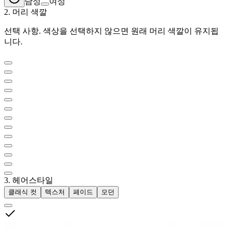
남성
여성
2. 머리 색깔
선택 사항. 색상을 선택하지 않으면 원래 머리 색깔이 유지됩
니다.
3. 헤어스타일
클래식 컷
텍스처
페이드
모던